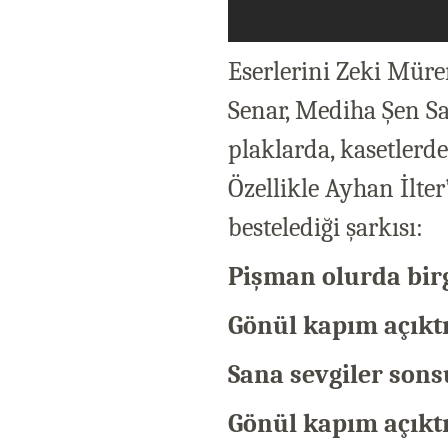
Eserlerini Zeki Müre
Senar, Mediha Şen Sa
plaklarda, kasetlerd
Özellikle Ayhan İlte
bestelediği şarkısı:
Pişman olurda bir
Gönül kapım açıktı
Sana sevgiler son
Gönül kapım açıktı