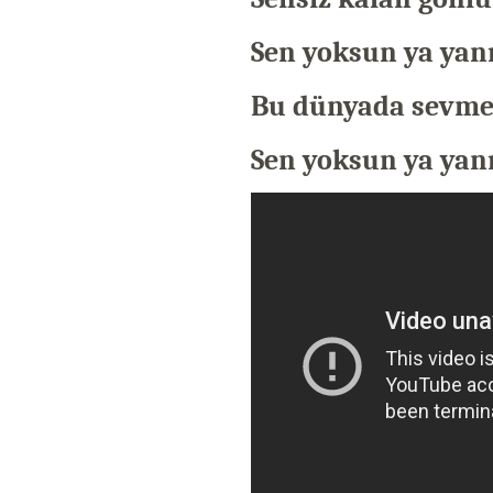
Sen yoksun ya ya
Bu dünyada sevmey
Sen yoksun ya ya