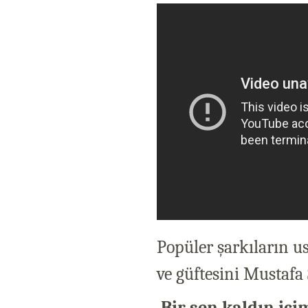
Popüler şarkıların u
ve güftesini Mustafa 
Bir sen kaldın içi