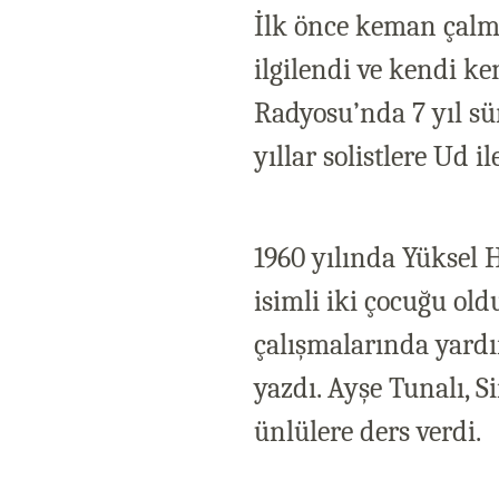
İlk önce keman çalm
ilgilendi ve kendi k
Radyosu’nda 7 yıl sür
yıllar solistlere Ud ile
1960 yılında Yüksel 
isimli iki çocuğu ol
çalışmalarında yardım
yazdı. Ayşe Tunalı, 
ünlülere ders verdi.