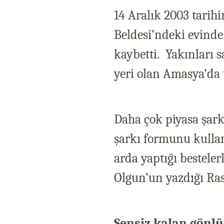
14 Aralık 2003 tarih
Beldesi’ndeki evinde 
kaybetti.
Yakınları 
yeri olan Amasya’da t
Daha çok piyasa şark
şarkı formunu kulla
arda yaptığı bestele
Olgun’un yazdığı Rast
Sensiz kalan gönlü