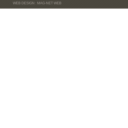
WEB DESIGN : MAG-NET WEB