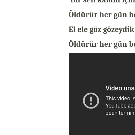
Öldürür her gün b
El ele göz gözeydi
Öldürür her gün b