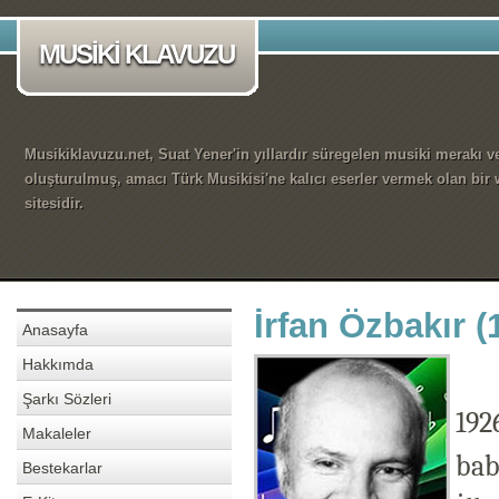
MUSİKİ KLAVUZU
Musikiklavuzu.net, Suat Yener'in yıllardır süregelen musiki merakı ve
oluşturulmuş, amacı Türk Musikisi'ne kalıcı eserler vermek olan bir
sitesidir.
İrfan Özbakır (
Anasayfa
Hakkımda
Şarkı Sözleri
192
Makaleler
bab
Bestekarlar