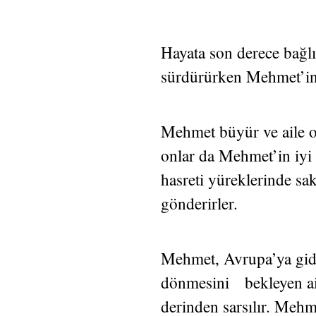
Hayata son derece bağl
sürdürürken Mehmet’in
Mehmet büyür ve aile o
onlar da Mehmet’in iyi 
hasreti yüreklerinde s
gönderirler.
Mehmet, Avrupa’ya gide
dönmesini bekleyen aile
derinden sarsılır. Mehm