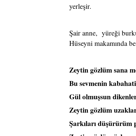
yerleşir.
Şair anne, yüreği burkul
Hüseyni makamında be
Zeytin gözlüm sana m
Bu sevmenin kabahati
Gül olmuşsun dikenler
Zeytin gözlüm uzaklar
Şarkıları düşürürüm 