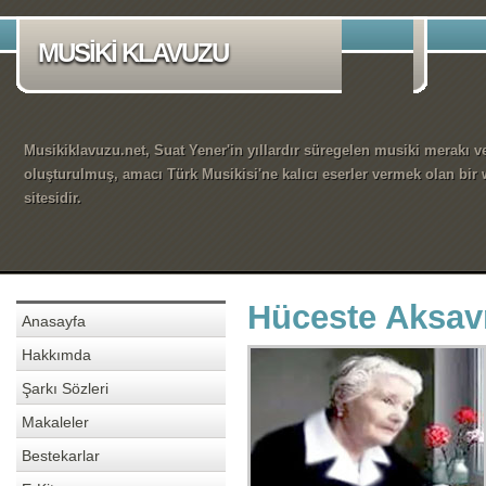
MUSİKİ KLAVUZU
Musikiklavuzu.net, Suat Yener'in yıllardır süregelen musiki merakı ve
oluşturulmuş, amacı Türk Musikisi'ne kalıcı eserler vermek olan bir
sitesidir.
Hüceste Aksav
Anasayfa
Hakkımda
Şarkı Sözleri
Makaleler
Bestekarlar