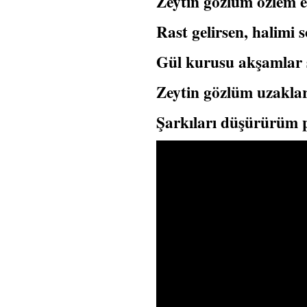
Zeytin gözlüm özlem e
Rast gelirsen, halimi 
Gül kurusu akşamlar 
Zeytin gözlüm uzaklar
Şarkıları düşürürüm p