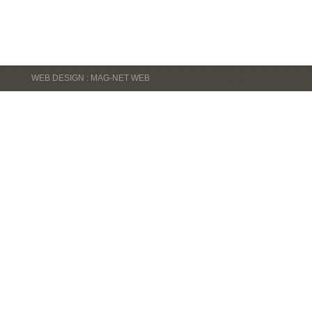
WEB DESIGN : MAG-NET WEB