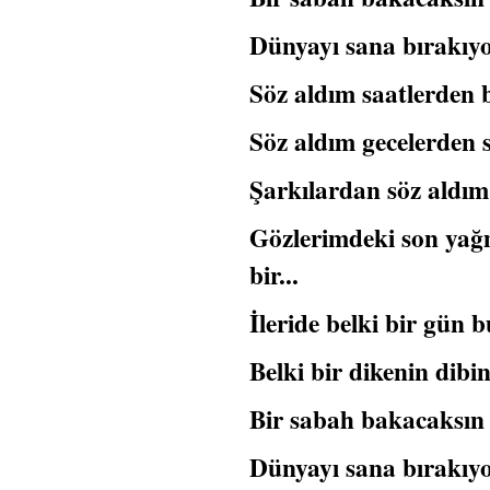
Dünyayı sana bırakıy
Söz aldım saatlerden 
Söz aldım gecelerden 
Şarkılardan söz aldım 
Gözlerimdeki son yağm
bir...
İleride belki bir gün
Belki bir dikenin dibin
Bir sabah bakacaksın
Dünyayı sana bırakıy