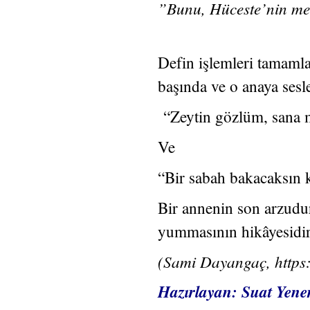
”Bunu, Hüceste’nin me
Defin işlemleri tamamlan
başında ve o anaya sesle
“Zeytin gözlüm, sana 
Ve
“Bir sabah bakacaksın 
Bir annenin son arzudu
yummasının hikâyesidir
(Sami Dayangaç, https
Hazırlayan: Suat Yene