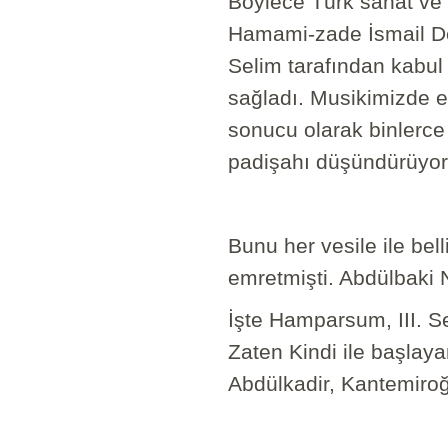
Böylece Türk sanat ve 
Hamami-zade İsmail De
Selim tarafından kabu
sağladı. Musikimizde e
sonucu olarak binlerce
padişahı düşündürüyor
Bunu her vesile ile bel
emretmişti. Abdülbaki N
İşte Hamparsum, III. Se
Zaten Kindi ile başlay
Abdülkadir, Kantemiro