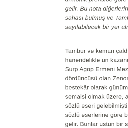
gelir. Bu nota diğerle
sahası bulmuş ve Tambu
sayılabilecek bir yer alm
Tambur ve keman çaldı
hanendelikle ün kazand
Surp Agop Ermeni Mezar
dördüncüsü olan Zenon 
bestekâr olarak günümü
semaisi olmak üzere, a
sözlü eseri gelebilmi
sözlü eserlerine göre b
gelir. Bunlar üstün bir