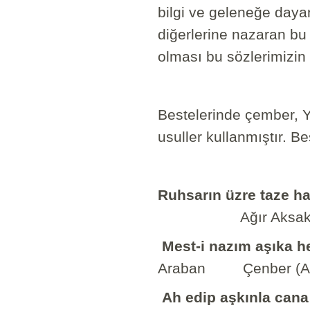
bilgi ve geleneğe dayan
diğerlerine nazaran bu
olması bu sözlerimizin de
Bestelerinde çember, Y
usuller kullanmıştır. Be
Ruhsarın üzre taz
Ağır Aksak 
Mest-i nazım aşıka h
Araban Çenber (Ağ
Ah edip aşkınla cana 