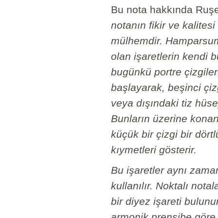
Bu nota hakkında Ruşe
notanın fikir ve kalite
mülhemdir. Hamparsum n
olan işaretlerin kendi 
bugünkü portre çizgiler
başlayarak, beşinci çiz
veya dışındaki tiz hüse
Bunların üzerine konan
küçük bir çizgi bir dörtl
kıymetleri gösterir.
Bu işaretler aynı zaman
kullanılır. Noktalı notal
bir diyez işareti bulunu
armonik prensibe göre 