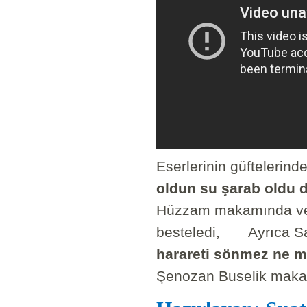
Eserlerinin güftelerind
oldun su şarab oldu 
Hüzzam makamında ve 
besteledi, Ayrıca Sa
harareti sönmez ne m
Şenozan Buselik makam