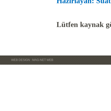
Hazırlayan: Suat
Lütfen kaynak gö
WEB DESIGN : MAG-NET WEB