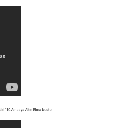
10.Amasya Altın Elma beste
iri "