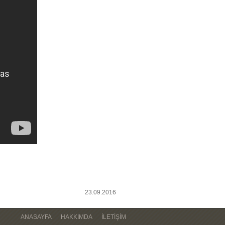
23.09.2016
ANASAYFA
HAKKIMDA
İLETIŞIM