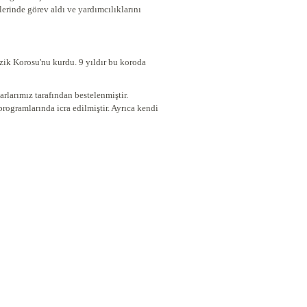
erinde görev aldı ve yardımcılıklarını
ik Korosu'nu kurdu. 9 yıldır bu koroda
ekarlarımız tarafından bestelenmiştir.
rogramlarında icra edilmiştir. Ayrıca kendi