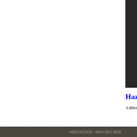
Haz
Lütfen
WEB DESIGN : MAG-NET WEB