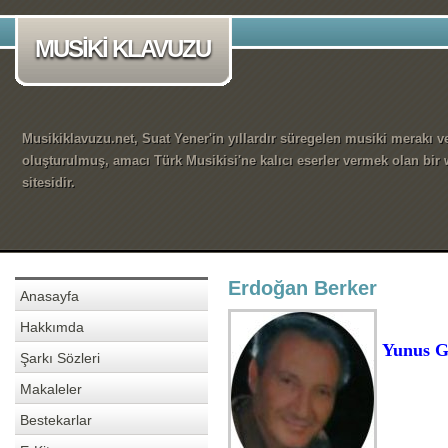
MUSİKİ KLAVUZU
Musikiklavuzu.net, Suat Yener'in yıllardır süregelen musiki merakı ve
oluşturulmuş, amacı Türk Musikisi'ne kalıcı eserler vermek olan bir
sitesidir.
Erdoğan Berker
Anasayfa
Hakkımda
Yunus G
Şarkı Sözleri
Makaleler
Bestekarlar