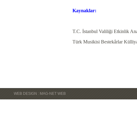
Kaynaklar:
T.C. İstanbul Valiliği Etkinlik An
Türk Musikisi Bestekârlar Kül
WEB DESIGN : MAG-NET WEB