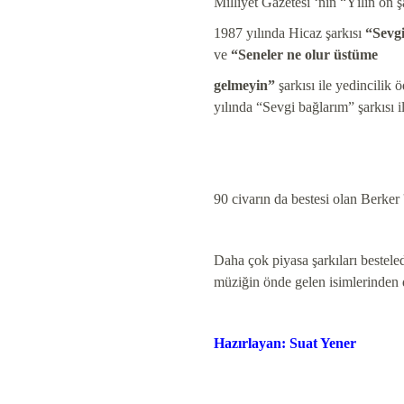
Milliyet Gazetesi ‘nin “Yılın on 
1987 yılında Hicaz şarkısı
“Sevg
ve
“Seneler ne olur üstüme
gelmeyin”
şarkısı ile yedincilik
yılında “Sevgi bağlarım” şarkısı i
90 civarın da bestesi olan Berker
Daha çok piyasa şarkıları besteled
müziğin önde gelen isimlerinden 
Hazırlayan: Suat Yener