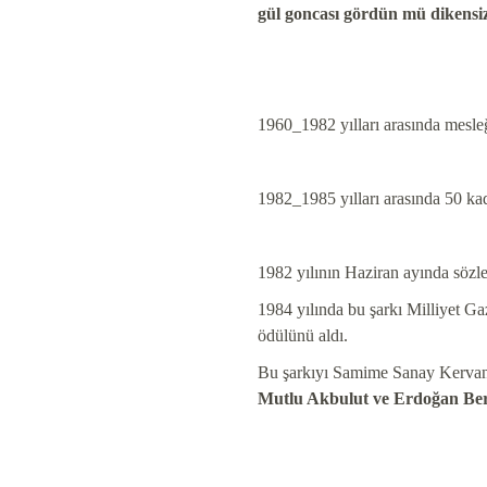
gül goncası gördün mü dikensi
1960_1982 yılları arasında mesl
1982_1985 yılları arasında 50 ka
1982 yılının Haziran ayında sözl
1984 yılında bu şarkı Milliyet Gaz
ödülünü aldı.
Bu şarkıyı Samime Sanay Kervan 
Mutlu Akbulut ve Erdoğan Be