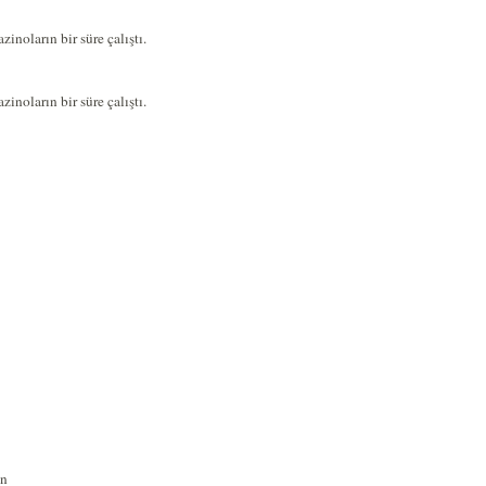
noların bir süre çalıştı.
noların bir süre çalıştı.
in