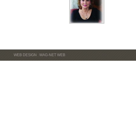
WEB DESIGN : MAG-NET WEB