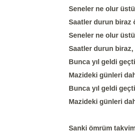
Seneler ne olur üst
Saatler durun biraz
Seneler ne olur üst
Saatler durun biraz
Bunca yıl geldi geçt
Mazideki günleri d
Bunca yıl geldi geçt
Mazideki günleri d
Sanki ömrüm takvim