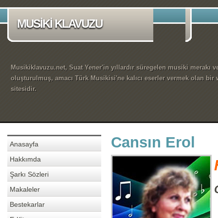
MUSİKİ KLAVUZU
Musikiklavuzu.net, Suat Yener'in yıllardır süregelen musiki merakı ve
oluşturulmuş, amacı Türk Musikisi'ne kalıcı eserler vermek olan bir
sitesidir.
Cansın Erol
Anasayfa
Hakkımda
Şarkı Sözleri
Makaleler
Bestekarlar