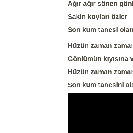
Ağır ağır sönen gö
Sakin koyları özler
Son kum tanesi ola
Hüzün zaman zaman d
Gönlümün kıyısına 
Hüzün zaman zaman d
Son kum tanesini a