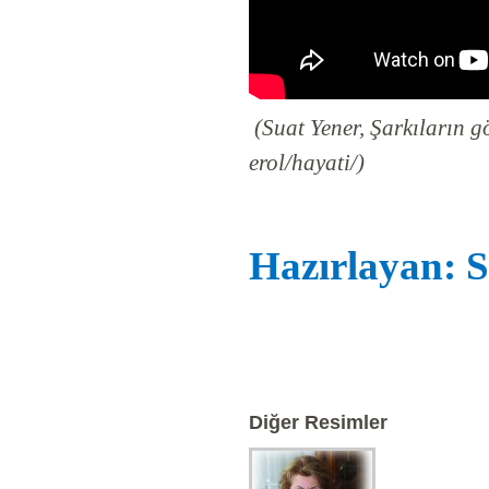
(Suat Yener, Şarkıların g
erol/hayati/)
Hazırlayan: S
Diğer Resimler