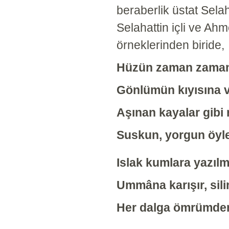
beraberlik üstat Selah
Selahattin içli ve Ah
örneklerinden biride,
Hüzün zaman zaman d
Gönlümün kıyısına 
Aşınan kayalar gibi
Suskun, yorgun öyl
Islak kumlara yazılm
Ummâna karışır, sili
Her dalga ömrümden 