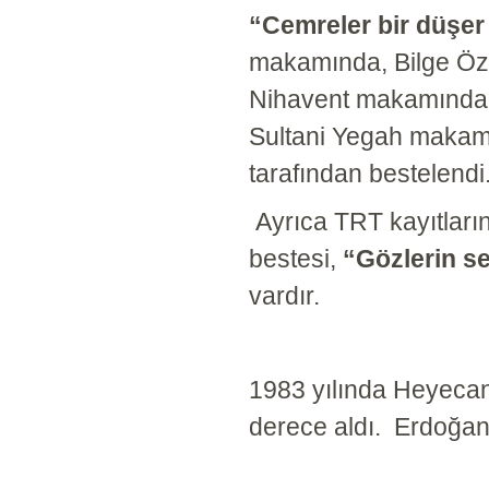
“Cemreler bir düşer 
makamında, Bilge Ö
Nihavent makamında
Sultani Yegah makamın
tarafından bestelendi
Ayrıca TRT kayıtları
bestesi,
“Gözlerin se
vardır.
1983 yılında Heyecan 
derece aldı. Erdoğan 