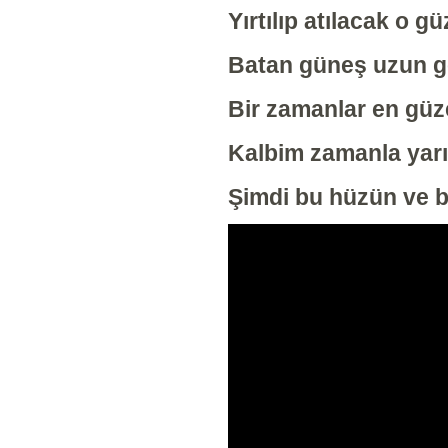
Yırtılıp atılacak o g
Batan güneş uzun ge
Bir zamanlar en güz
Kalbim zamanla yarı
Şimdi bu hüzün ve 