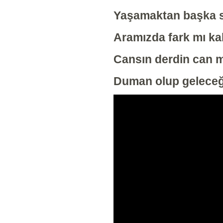
Yaşamaktan başka 
Aramızda fark mı ka
Cansın derdin can m
Duman olup gelece