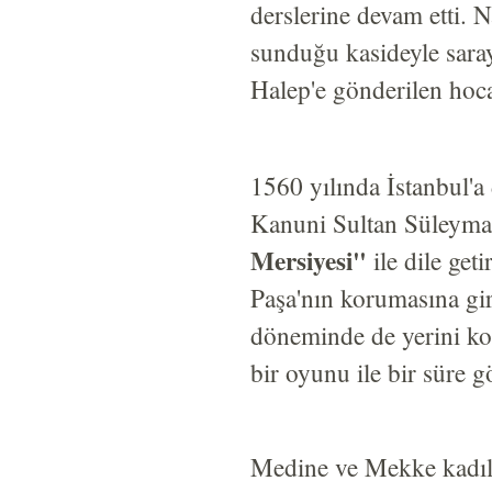
derslerine devam etti.
sunduğu kasideyle saray
Halep'e gönderilen hoca
1560 yılında İstanbul'a
Kanuni Sultan Süleyma
Mersiyesi"
ile dile ge
Paşa'nın korumasına gir
döneminde de yerini k
bir oyunu ile bir süre 
Medine ve Mekke kadılı