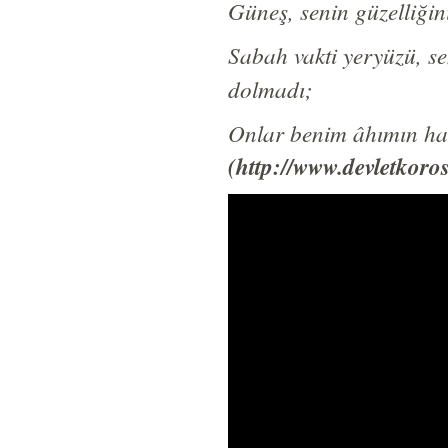
Güneş, senin güzelliğin
Sabah vakti yeryüzü, se
dolmadı;
Onlar benim âhımın har
(http://www.devletkoro