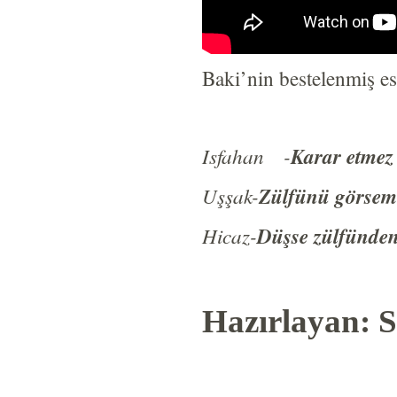
Baki’nin bestelenmiş es
Isfahan -
Karar etmez
Uşşak-
Zülfünü görsem 
Hicaz-
Düşse zülfünden
Hazırlayan: S