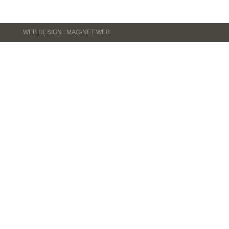
WEB DESIGN : MAG-NET WEB