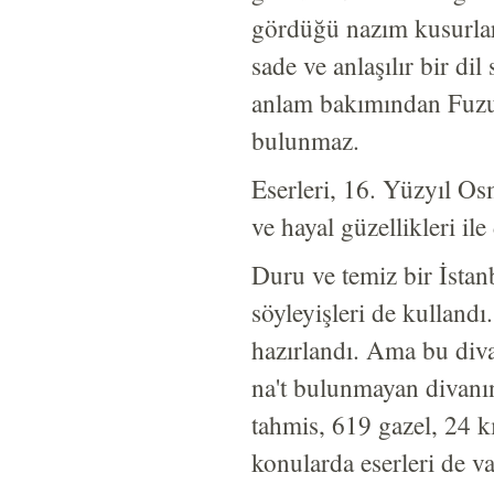
gördüğü nazım kusurlar
sade ve anlaşılır bir di
anlam bakımından Fuzuli
bulunmaz.
Eserleri, 16. Yüzyıl Os
ve hayal güzellikleri ile
Duru ve temiz bir İstanb
söyleyişleri de kullan
hazırlandı. Ama bu div
na't bulunmayan divanın
tahmis, 619 gazel, 24 kıt
konularda eserleri de v